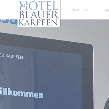
Über Uns
Ho