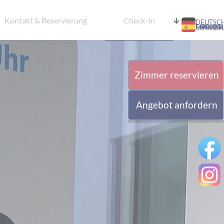
Kontakt & Reservierung
Check-In
DEUTSC
ENGLISH
FRANÇAI
MAGYAR
ESPAÑO
Zimmer reservieren
Angebot anfordern