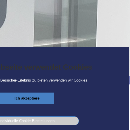
bseite verwendet Cookies
Besucher-Erlebnis zu bieten verwenden wir Cookies.
Check-In
Sie sind hier:
in seit neustem im
Ich akzeptiere
Individuelle Cookie Einstellungen