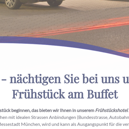
- nächtigen Sie bei uns 
Frühstück am Buffet
stück beginnen, das bieten wir Ihnen in unserem
Frühstückshotel
.
en mit idealen Strassen Anbindungen (Bundesstrasse, Autobahn) 
 Messestadt München, wird und kann als Ausgangspunkt für die ver