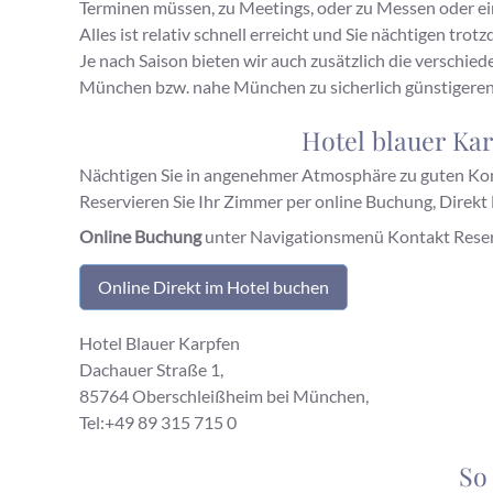
Terminen müssen, zu Meetings, oder zu Messen oder ein
Alles ist relativ schnell erreicht und Sie nächtigen 
Je nach Saison bieten wir auch zusätzlich die verschied
München bzw. nahe München zu sicherlich günstigeren
Hotel blauer Ka
Nächtigen Sie in angenehmer Atmosphäre zu guten Ko
Reservieren Sie Ihr Zimmer per online Buchung, Direkt
Online Buchung
unter Navigationsmenü Kontakt Reserv
Online Direkt im Hotel buchen
Hotel Blauer Karpfen
Dachauer Straße 1,
85764 Oberschleißheim bei München,
Tel:+49 89 315 715 0
So