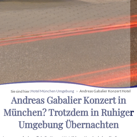
Hotel München Umgebung
Andreas Gabalier Konzert Hotel
Sie sind hier:
Andreas Gabalier Konzert in
München? Trotzdem in Ruhiger
Umgebung Übernachten