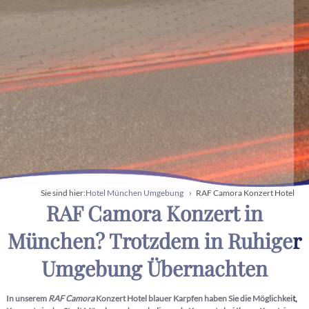
Hotel München Umgebung
RAF Camora Konzert Hotel
Sie sind hier:
RAF Camora Konzert in
München? Trotzdem in Ruhiger
Umgebung Übernachten
In unserem
RAF Camora
Konzert Hotel blauer Karpfen haben Sie die Möglichkeit,