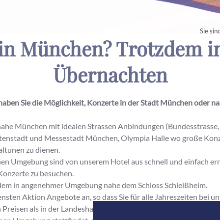
Sie sind
 in München? Trotzdem 
Übernachten
haben Sie die Möglichkeit, Konzerte in der Stadt München oder n
ahe München mit idealen Strassen Anbindungen (Bundesstrasse, 
istenstadt und Messestadt München, Olympia Halle wo große Konze
altunen zu dienen.
 Umgebung sind von unserem Hotel aus schnell und einfach erre
 Konzerte zu besuchen.
trotzdem in angenehmer Umgebung nahe dem Schloss Schleißheim.
ensten Aktion Angebote an, so dass Sie für alle Jahreszeiten bei u
 Preisen als in der Landeshauptstadt von Bayern bekommen.