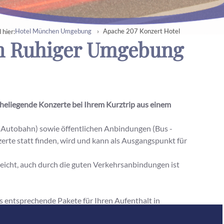
Hotel München Umgebung
Apache 207 Konzert Hotel
 hier:
in Ruhiger Umgebung
aheliegende Konzerte bei Ihrem Kurztrip aus einem
Autobahn) sowie öffentlichen Anbindungen (Bus -
rte statt finden, wird und kann als Ausgangspunkt für
icht, auch durch die guten Verkehrsanbindungen ist
ns entsprechende Pakete für Ihren Aufenthalt in