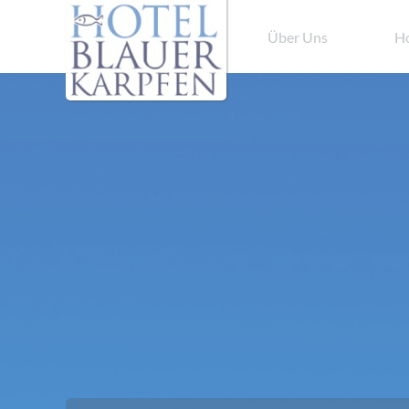
Über Uns
Ho