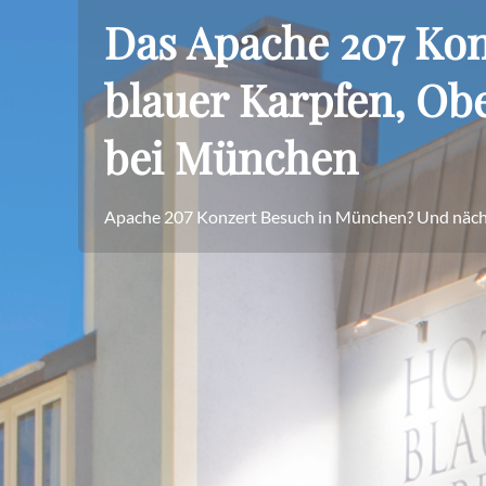
Das Apache 207 Kon
blauer Karpfen, Ob
bei München
Apache 207 Konzert Besuch in München? Und näch