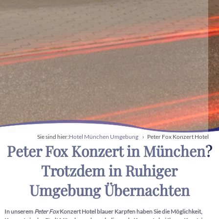
Hotel München Umgebung
Peter Fox Konzert Hotel
Sie sind hier:
Peter Fox Konzert in München?
Trotzdem in Ruhiger
Umgebung Übernachten
In unserem
Peter Fox
Konzert Hotel blauer Karpfen haben Sie die Möglichkeit,