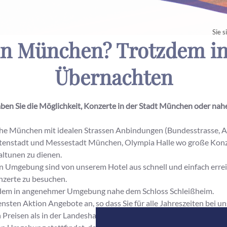
Sie s
 in München? Trotzdem i
Übernachten
ben Sie die Möglichkeit, Konzerte in der Stadt München oder nah
he München mit idealen Strassen Anbindungen (Bundesstrasse, A
istenstadt und Messestadt München, Olympia Halle wo große Konze
altunen zu dienen.
Umgebung sind von unserem Hotel aus schnell und einfach erreic
nzerte zu besuchen.
trotzdem in angenehmer Umgebung nahe dem Schloss Schleißheim.
ensten Aktion Angebote an, so dass Sie für alle Jahreszeiten bei u
 Preisen als in der Landeshauptstadt von Bayern bekommen.