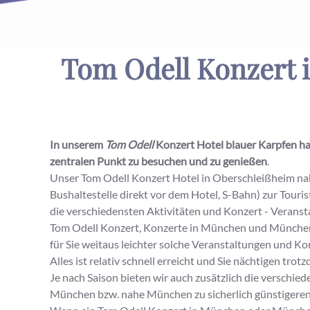
Tom Odell Konzert
In unserem
Tom Odell
Konzert Hotel blauer Karpfen ha
zentralen Punkt zu besuchen und zu genießen
.
Unser Tom Odell Konzert Hotel in Oberschleißheim na
Bushaltestelle direkt vor dem Hotel, S-Bahn) zur Tour
die verschiedensten Aktivitäten und Konzert - Veranst
Tom Odell Konzert, Konzerte in München und München 
für Sie weitaus leichter solche Veranstaltungen und Ko
Alles ist relativ schnell erreicht und Sie nächtigen 
Je nach Saison bieten wir auch zusätzlich die verschied
München bzw. nahe München zu sicherlich günstigeren