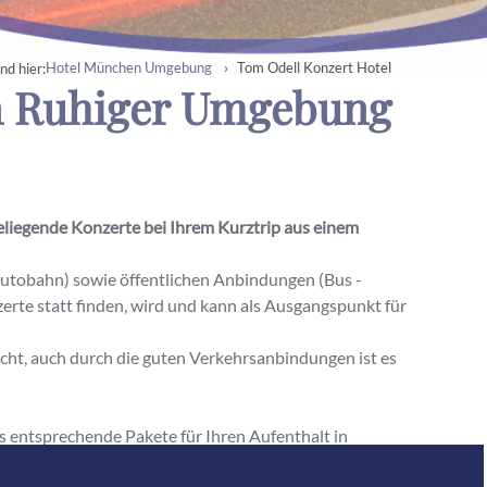
Hotel München Umgebung
Tom Odell Konzert Hotel
ind hier:
n Ruhiger Umgebung
eliegende Konzerte bei Ihrem Kurztrip aus einem
utobahn) sowie öffentlichen Anbindungen (Bus -
rte statt finden, wird und kann als Ausgangspunkt für
ht, auch durch die guten Verkehrsanbindungen ist es
ns entsprechende Pakete für Ihren Aufenthalt in