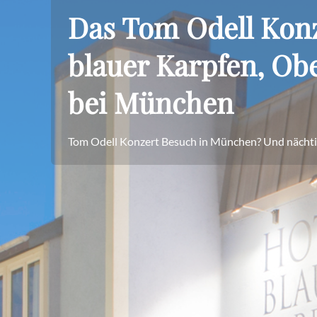
Das Tom Odell Konz
blauer Karpfen, Ob
bei München
Tom Odell Konzert Besuch in München? Und nächti