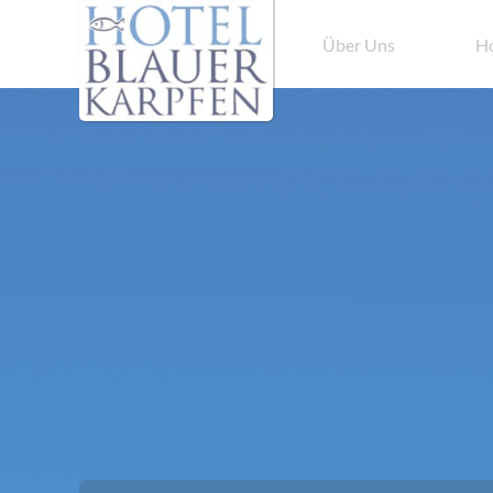
Über Uns
Ho